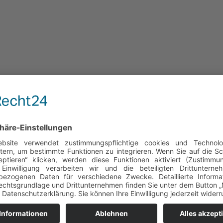
lamy Stock Foto
R.com GmbH & Co. KG, Alamy Stock Foto
 Co. KG, Alamy Stock Foto