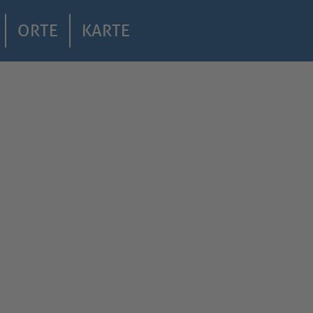
ORTE
KARTE