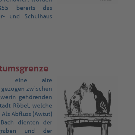
55 bereits das
er- und Schulhaus
stumsgrenze
eht eine alte
2 gezogen zwischen
werin gehörenden
tadt Röbel, welche
 Als Abfluss (Awtut)
Bach dienten der
graben und der