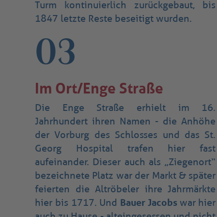
Turm kontinuierlich zurückgebaut, bis
1847 letzte Reste beseitigt wurden.
03
Im Ort/Enge Straße
Die Enge Straße erhielt im 16.
Jahrhundert ihren Namen - die Anhöhe
der Vorburg des Schlosses und das St.
Georg Hospital trafen hier fast
aufeinander. Dieser auch als „Ziegenort“
bezeichnete Platz war der Markt & später
feierten die Altröbeler ihre Jahrmärkte
hier bis 1717. Und
Bauer Jacobs
war hier
auch zu Hause - alteingesessen und nicht