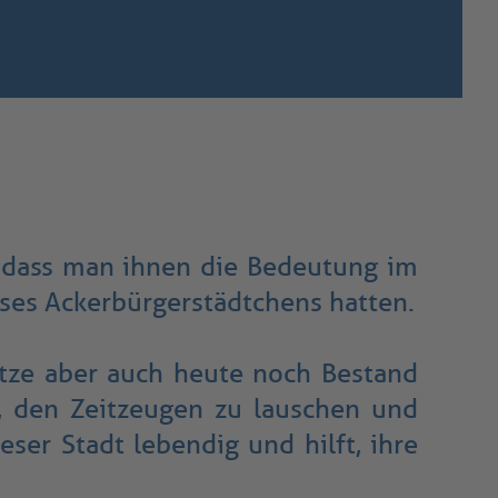
so dass man ihnen die Bedeutung im
eses Ackerbürgerstädtchens hatten.
ätze aber auch heute noch Bestand
, den Zeitzeugen zu lauschen und
ser Stadt lebendig und hilft, ihre