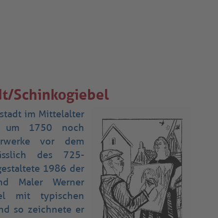
dt/Schinkogiebel
stadt im Mittelalter
h um 1750 noch
rwerke vor dem
lässlich des 725-
gestaltete 1986 der
und Maler Werner
l mit typischen
nd so zeichnete er