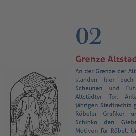
02
Grenze Altsta
An der Grenze der Alt
standen hier auc
Scheunen und Fuh
Altstädter Tor. An
jährigen Stadtrechts 
Röbeler Grafiker 
Schinko den Giebe
Motiven für Röbel. U