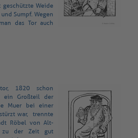
ut geschützte Weide
 und Sumpf. Wegen
 man das Tor auch
ltor, 1820 schon
 ein Großteil der
de Muer bei einer
stürzt war, trennte
adt Röbel von Alt-
 zu der Zeit gut