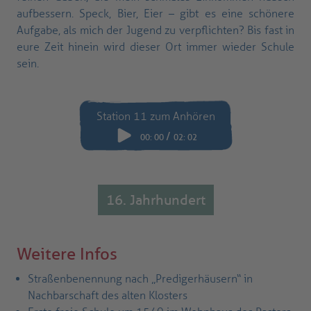
aufbessern. Speck, Bier, Eier – gibt es eine schönere
Aufgabe, als mich der Jugend zu verpflichten? Bis fast in
eure Zeit hinein wird dieser Ort immer wieder Schule
sein.
Station 11 zum Anhören
/
00
:
00
02
:
02
16. Jahrhundert
Weitere Infos
Straßenbenennung nach „Predigerhäusern“ in
Nachbarschaft des alten Klosters