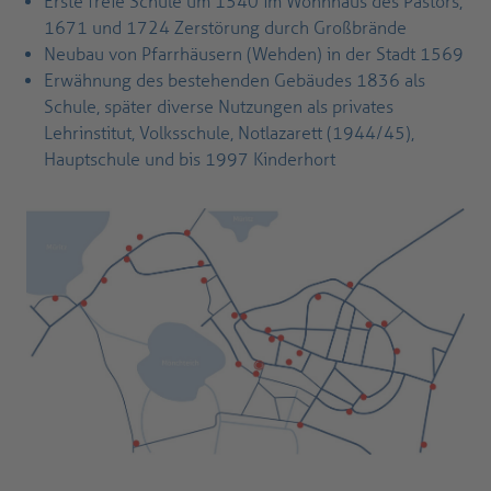
Erste freie Schule um 1540 im Wohnhaus des Pastors,
1671 und 1724 Zerstörung durch Großbrände
Neubau von Pfarrhäusern (Wehden) in der Stadt 1569
Erwähnung des bestehenden Gebäudes 1836 als
Schule, später diverse Nutzungen als privates
Lehrinstitut, Volksschule, Notlazarett (1944/45),
Hauptschule und bis 1997 Kinderhort