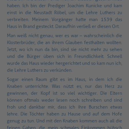
haben. Ich bin der Prediger Joachim Kunicke und kam
einst in die Neustadt Röbel, um die Lehre Luthers zu
verbreiten. Meinem Vorgänger hatte man 1539 das
Haus in Brand gesteckt. Daraufhin verließ er diesen Ort.
Man weiß nicht genau, wer es war – wahrscheinlich die
Klosterbrüder, die an ihrem Glauben festhalten wollten.
Jetzt, wo ich nun da bin, sind sie nicht mehr zu sehen
und die Bürger üben sich in Freundlichkeit. Schnell
wurde das Haus wieder hergerichtet und so kam nun ich,
die Lehre Luthers zu verkünden.
Sogar einen Raum gibt es im Haus, in dem ich die
Knaben unterrichte. Was nützt es, nur das Herz zu
gewinnen, der Kopf ist so viel wichtiger. Die Eltern
können oftmals weder lesen noch schreiben und sind
froh und dankbar mir, dass ich ihre Burschen etwas
lehre. Die Töchter haben zu Hause und auf dem Hofe
genug zu tun. Und mit den Knaben kommen auch all die
feinen Gaben, die mein schmales Einkommen hübsch