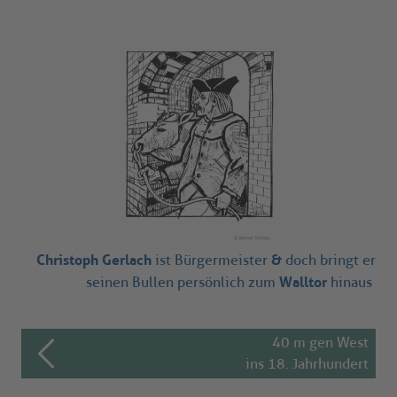
Christoph Gerlach
&
ist Bürgermeister
doch bringt er
Walltor
seinen Bullen persönlich zum
hinaus
40 m gen West
ins 18. Jahrhundert