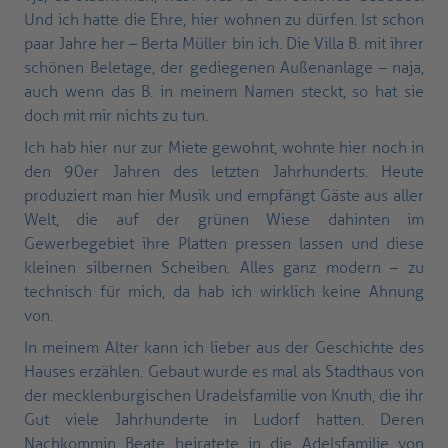
Und ich hatte die Ehre, hier wohnen zu dürfen. Ist schon
paar Jahre her – Berta Müller bin ich. Die Villa B. mit ihrer
schönen Beletage, der gediegenen Außenanlage – naja,
auch wenn das B. in meinem Namen steckt, so hat sie
doch mit mir nichts zu tun.
Ich hab hier nur zur Miete gewohnt, wohnte hier noch in
den 90er Jahren des letzten Jahrhunderts. Heute
produziert man hier Musik und empfängt Gäste aus aller
Welt, die auf der grünen Wiese dahinten im
Gewerbegebiet ihre Platten pressen lassen und diese
kleinen silbernen Scheiben. Alles ganz modern – zu
technisch für mich, da hab ich wirklich keine Ahnung
von.
In meinem Alter kann ich lieber aus der Geschichte des
Hauses erzählen. Gebaut wurde es mal als Stadthaus von
der mecklenburgischen Uradelsfamilie von Knuth, die ihr
Gut viele Jahrhunderte in Ludorf hatten. Deren
Nachkommin Beate heiratete in die Adelsfamilie von