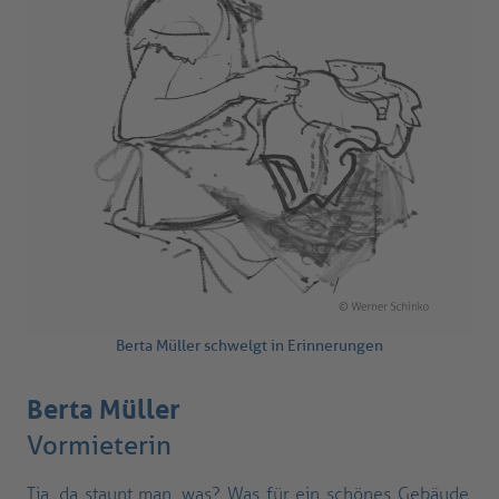
Berta Müller schwelgt in Erinnerungen
Berta Müller
Vormieterin
Tja, da staunt man, was? Was für ein schönes Gebäude.