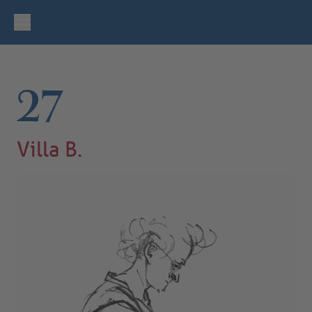
27
Villa B.