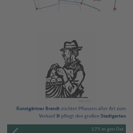
Kunstgärtner Brandt
züchtet Pflanzen aller Art zum
&
Stadtgarten
Verkauf
pflegt den großen
175 m gen Ost